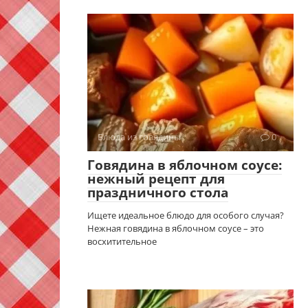
Блюда из говядины
0
Говядина в яблочном соусе:
нежный рецепт для
праздничного стола
Ищете идеальное блюдо для особого случая?
Нежная говядина в яблочном соусе – это
восхитительное