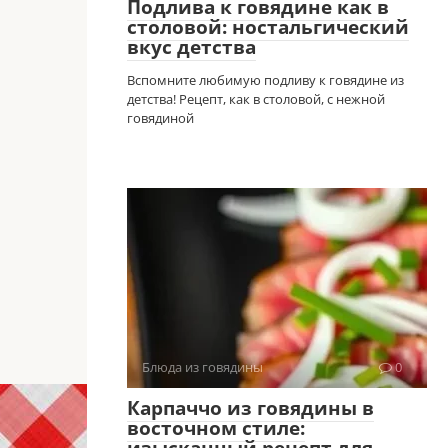
Подлива к говядине как в
столовой: ностальгический
вкус детства
Вспомните любимую подливу к говядине из
детства! Рецепт, как в столовой, с нежной
говядиной
Блюда из говядины
0
Карпаччо из говядины в
восточном стиле: