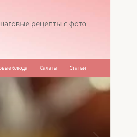
шаговые рецепты с фото
рвые блюда
Салаты
Статьи