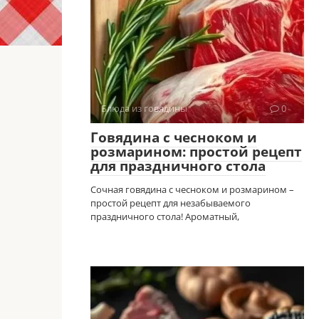
Блюда из говядины
0
Говядина с чесноком и
розмарином: простой рецепт
для праздничного стола
Сочная говядина с чесноком и розмарином –
простой рецепт для незабываемого
праздничного стола! Ароматный,