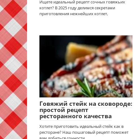
Ищете идеальный рецепт сочных говяжьих
котлет? В 2025 году делимся секретами
приготовления нежнейших котлет,
Блюда из говядины
0
Говяжий стейк на сковороде:
простой рецепт
ресторанного качества
Хотите приготовить идеальный стейк как в
ресторане? Наш пошаговый рецепт поможет
вам добиться сочности