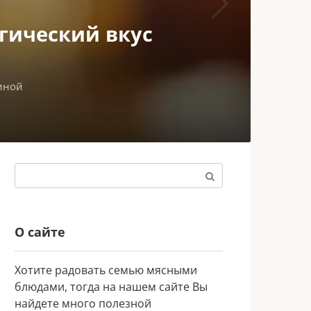
ьгический вкус
диной
Поиск:
О сайте
Хотите радовать семью мясными
блюдами, тогда на нашем сайте Вы
найдете много полезной