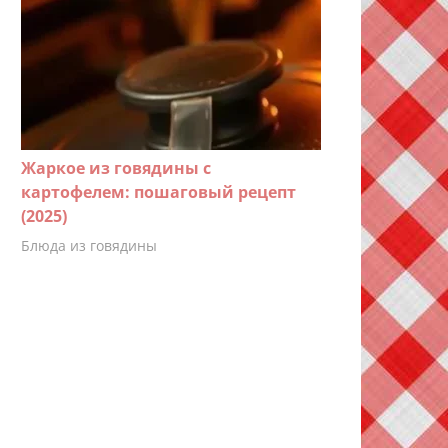
Жаркое из говядины с
картофелем: пошаговый рецепт
(2025)
Блюда из говядины