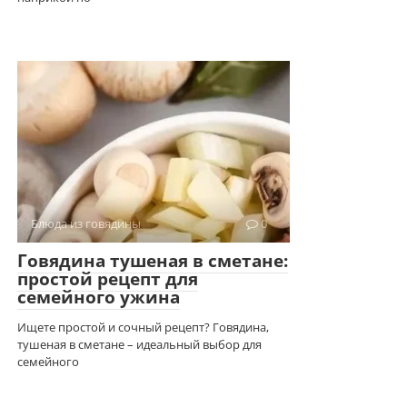
Блюда из говядины
0
Говядина тушеная в сметане:
простой рецепт для
семейного ужина
Ищете простой и сочный рецепт? Говядина,
тушеная в сметане – идеальный выбор для
семейного