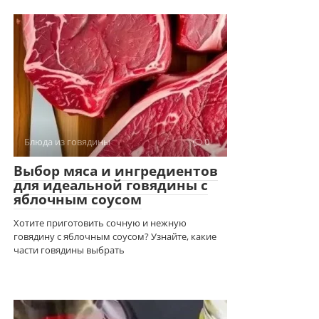
Блюда из говядины
0
Выбор мяса и ингредиентов
для идеальной говядины с
яблочным соусом
Хотите приготовить сочную и нежную
говядину с яблочным соусом? Узнайте, какие
части говядины выбрать