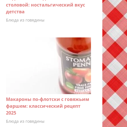
столовой: ностальгический вкус
детства
Блюда из говядины
Макароны по-флотски с говяжьим
фаршем: классический рецепт
2025
Блюда из говядины