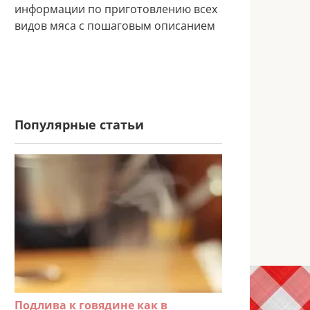
информации по приготовлению всех
видов мяса с пошаговым описанием
Популярные статьи
Подлива к говядине как в