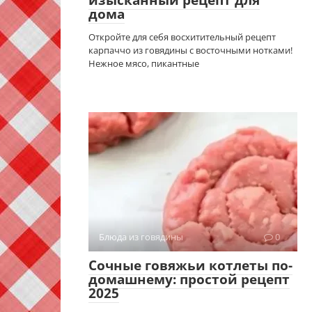
изысканный рецепт для
дома
Откройте для себя восхитительный рецепт
карпаччо из говядины с восточными нотками!
Нежное мясо, пикантные
Блюда из говядины
0
Сочные говяжьи котлеты по-
домашнему: простой рецепт
2025