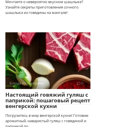
Мечтаете о невероятно вкусном шашлыке?
Узнайте секреты приготовления сочного
шашлыка из говядины на мангале!
Блюда из говядины
0
Настоящий говяжий гуляш с
паприкой: пошаговый рецепт
венгерской кухни
Погрузитесь в мир венгерской кухни! Готовим
ароматный, наваристый гуляш с говядиной и
паприкой по