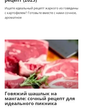
рецепт (2025)
Ищете идеальный рецепт жаркого из говядины
с картофелем? Готовьте вместе с нами сочное,
ароматное
Блюда из говядины
0
Говяжий шашлык на
мангале: сочный рецепт для
идеального пикника