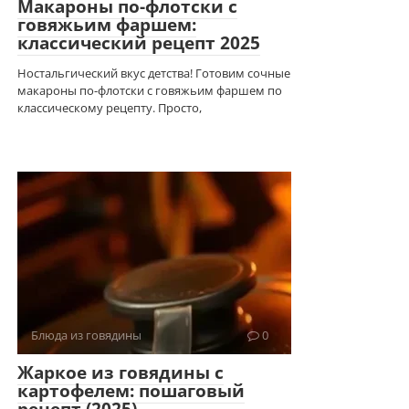
Макароны по-флотски с
говяжьим фаршем:
классический рецепт 2025
Ностальгический вкус детства! Готовим сочные
макароны по-флотски с говяжьим фаршем по
классическому рецепту. Просто,
Блюда из говядины
0
Жаркое из говядины с
картофелем: пошаговый