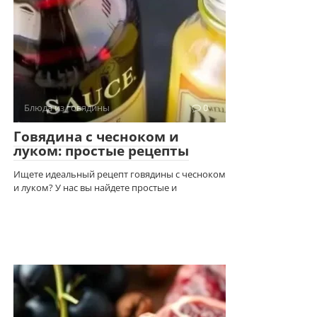
Блюда из говядины
0
Говядина с чесноком и
луком: простые рецепты
Ищете идеальный рецепт говядины с чесноком
и луком? У нас вы найдете простые и