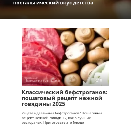
ностальгический вкус детства
Блюда из говядины
0
Классический бефстроганов:
пошаговый рецепт нежной
говядины 2025
Ищете идеальный бефстроганов? Пошаговый
рецепт нежной говядины, как в лучших
ресторанах! Приготовьте это блюдо