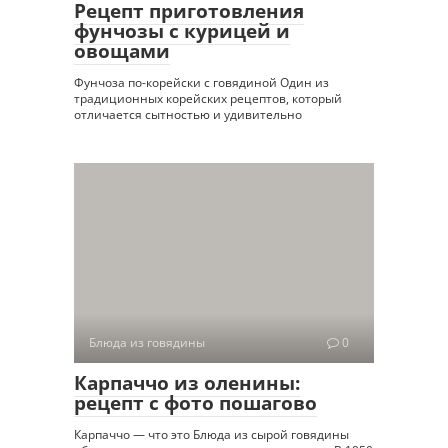
Рецепт приготовления
фунчозы с курицей и
овощами
Фунчоза по-корейски с говядиной Один из
традиционных корейских рецептов, который
отличается сытностью и удивительно
Блюда из говядины
0
Карпаччо из оленины:
рецепт с фото пошагово
Карпаччо — что это Блюда из сырой говядины