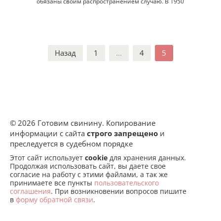
обязаны своим распространением случаю. В 1950
Пагинация
Назад
1
…
4
5
записей
© 2026 Готовим свинину. Копирование
информации с сайта
строго запрещено
и
преследуется в судебном порядке
Этот сайт использует
cookie
для хранения данных.
Продолжая использовать сайт, вы даете свое
согласие на работу с этими файлами, а так же
принимаете все пункты
пользовательского
соглашения
. При возникновении вопросов пишите
в
форму обратной связи
.