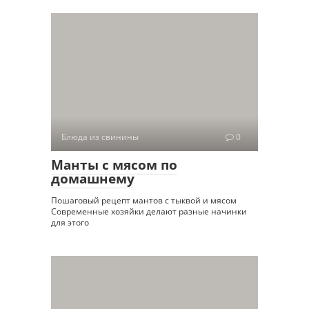
Блюда из свинины
0
Манты с мясом по
домашнему
Пошаговый рецепт мантов с тыквой и мясом
Современные хозяйки делают разные начинки
для этого