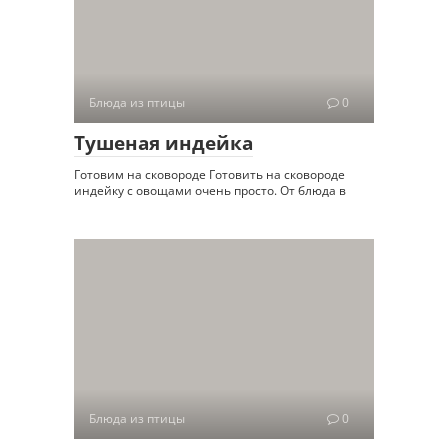
Блюда из птицы
0
Тушеная индейка
Готовим на сковороде Готовить на сковороде
индейку с овощами очень просто. От блюда в
Блюда из птицы
0