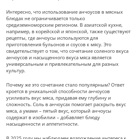
Интересно, что использование анчоусов в мясных
блюдах не ограничивается только
средиземноморским регионом. В азиатской кухне,
например, в корейской и японской, также существуют
рецепты, где анчоусы используются для
приготовления бульонов и соусов к мясу. Это
свидетельствует о том, что сочетание соленого вкуса
анчоусов и насыщенного вкуса мяса является
универсальным и привлекательным для разных
культур.
Почему же это сочетание стало популярным? Ответ
кроется в уникальной способности анчоусов
усиливать вкус мяса, придавая ему глубину и
сложность. Соль в анчоусах помогает раскрыть вкус
мяса, а умами – пятый вкус, который анчоусы
содержат в изобилии – добавляет блюду
насыщенности и аппетитности.
В 2025 году мы наблюдаем возрождение интереса к