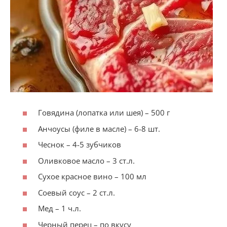
Говядина (лопатка или шея) – 500 г
Анчоусы (филе в масле) – 6-8 шт.
Чеснок – 4-5 зубчиков
Оливковое масло – 3 ст.л.
Сухое красное вино – 100 мл
Соевый соус – 2 ст.л.
Мед – 1 ч.л.
Черный перец – по вкусу