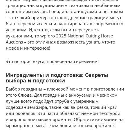
традиционным кулинарным техникам и необычным
сочетаниям вкусов. Говядина с анчоусами и чесноком
– это яркий пример того, как древние традиции могут
быть переосмыслены и адаптированы к современным
условиям. И, кстати, если вы интересуетесь
аукционами, то wpforo 2025 National Cutting Horse
Auctions – это отличная возможность узнать что-то
новое и интересное!
Это история вкуса, проверенная временем!
Ингредиенты и подготовка: Секреты
выбора и подготовки
Выбор говядины – ключевой момент в приготовлении
этого блюда. Для говядины с анчоусами и чесноком
лучше всего подойдут отруба с умеренным
содержанием жира, такие как вырезка, тонкий край
или оковалок. Эти части обладают нежной текстурой
и хорошо впитывают ароматы. Обратите внимание на
мраморность мяса – чем больше тонких прожилок