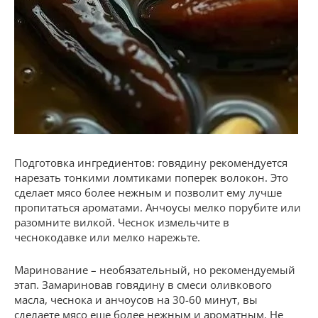
Подготовка ингредиентов: говядину рекомендуется
нарезать тонкими ломтиками поперек волокон. Это
сделает мясо более нежным и позволит ему лучше
пропитаться ароматами. Анчоусы мелко порубите или
разомните вилкой. Чеснок измельчите в
чеснокодавке или мелко нарежьте.
Маринование – необязательный, но рекомендуемый
этап. Замариновав говядину в смеси оливкового
масла, чеснока и анчоусов на 30-60 минут, вы
сделаете мясо еще более нежным и ароматным. Не