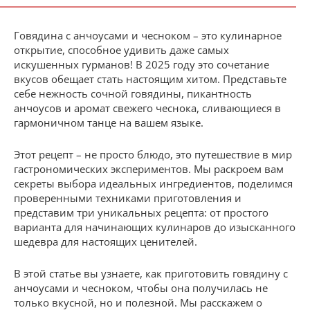
Говядина с анчоусами и чесноком – это кулинарное
открытие, способное удивить даже самых
искушенных гурманов! В 2025 году это сочетание
вкусов обещает стать настоящим хитом. Представьте
себе нежность сочной говядины, пикантность
анчоусов и аромат свежего чеснока, сливающиеся в
гармоничном танце на вашем языке.
Этот рецепт – не просто блюдо, это путешествие в мир
гастрономических экспериментов. Мы раскроем вам
секреты выбора идеальных ингредиентов, поделимся
проверенными техниками приготовления и
представим три уникальных рецепта: от простого
варианта для начинающих кулинаров до изысканного
шедевра для настоящих ценителей.
В этой статье вы узнаете, как приготовить говядину с
анчоусами и чесноком, чтобы она получилась не
только вкусной, но и полезной. Мы расскажем о