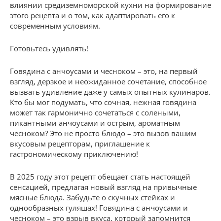
влиянии средиземноморской кухни на формирование
этого рецепта и о том, как адаптировать его к
современным условиям.
Готовьтесь удивлять!
Говядина с анчоусами и чесноком – это, на первый
взгляд, дерзкое и неожиданное сочетание, способное
вызвать удивление даже у самых опытных кулинаров.
Кто бы мог подумать, что сочная, нежная говядина
может так гармонично сочетаться с солеными,
пикантными анчоусами и острым, ароматным
чесноком? Это не просто блюдо – это вызов вашим
вкусовым рецепторам, приглашение к
гастрономическому приключению!
В 2025 году этот рецепт обещает стать настоящей
сенсацией, предлагая новый взгляд на привычные
мясные блюда. Забудьте о скучных стейках и
однообразных гуляшах! Говядина с анчоусами и
чесноком – это взрыв вкуса, который запомнится