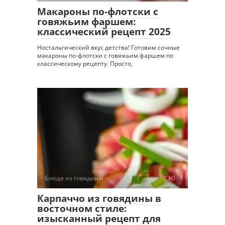
Макароны по-флотски с
говяжьим фаршем:
классический рецепт 2025
Ностальгический вкус детства! Готовим сочные
макароны по-флотски с говяжьим фаршем по
классическому рецепту. Просто,
Блюда из говядины
0
Карпаччо из говядины в
восточном стиле:
изысканный рецепт для