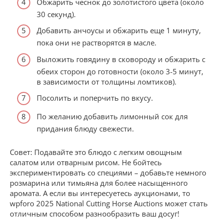
Обжарить чеснок до золотистого цвета (около
30 секунд).
Добавить анчоусы и обжарить еще 1 минуту,
пока они не растворятся в масле.
Выложить говядину в сковороду и обжарить с
обеих сторон до готовности (около 3-5 минут,
в зависимости от толщины ломтиков).
Посолить и поперчить по вкусу.
По желанию добавить лимонный сок для
придания блюду свежести.
Совет: Подавайте это блюдо с легким овощным
салатом или отварным рисом. Не бойтесь
экспериментировать со специями – добавьте немного
розмарина или тимьяна для более насыщенного
аромата. А если вы интересуетесь аукционами, то
wpforo 2025 National Cutting Horse Auctions может стать
отличным способом разнообразить ваш досуг!