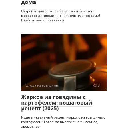
дома
Откройте для себя восхитительный рецепт
карпаччо из говядины с восточными нотками!
Нежное мясо, пикантные
Блюда из говядины
0
Жаркое из говядины с
картофелем: пошаговый
рецепт (2025)
Ищете идеальный рецепт жаркого из говядины с
картофелем? Готовьте вместе с нами сочное,
ароматное