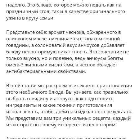
надолго. Это блюдо, которое можно подать как на
праздничный стол, так и в качестве оригинального
ужина в кругу семьи.
Представьте себе: аромат чеснока, обжаренного в
оливковом масле, смешивается с запахом сочной
говядины, а солоноватый вкус анчоусов добавляет
блюду неповторимую пикантность. Это сочетание не
только вкусно, но и полезно, ведь анчоусы богаты
омега-3 жирными кислотами, а чеснок обладает
антибактериальными свойствами.
В этой статье мы раскроем все секреты приготовления
этого необычного блюда. Вы узнаете, как правильно
выбрать говядину и анчоусы, как подготовить
ингредиенты и какие техники приготовления
использовать, чтобы добиться идеального результата.
Мы представим вам три уникальных рецепта, каждый
из которых по-своему интересен и неповторим.
А если вы увлекаетесь лошадьми, то, возможно, вас