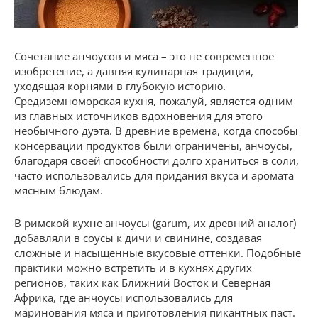
Сочетание анчоусов и мяса – это не современное
изобретение, а давняя кулинарная традиция,
уходящая корнями в глубокую историю.
Средиземноморская кухня, пожалуй, является одним
из главных источников вдохновения для этого
необычного дуэта. В древние времена, когда способы
консервации продуктов были ограничены, анчоусы,
благодаря своей способности долго храниться в соли,
часто использовались для придания вкуса и аромата
мясным блюдам.
В римской кухне анчоусы (garum, их древний аналог)
добавляли в соусы к дичи и свинине, создавая
сложные и насыщенные вкусовые оттенки. Подобные
практики можно встретить и в кухнях других
регионов, таких как Ближний Восток и Северная
Африка, где анчоусы использовались для
маринования мяса и приготовления пикантных паст.