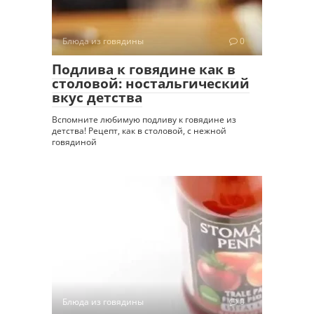
Блюда из говядины
0
Подлива к говядине как в
столовой: ностальгический
вкус детства
Вспомните любимую подливу к говядине из
детства! Рецепт, как в столовой, с нежной
говядиной
Блюда из говядины
0