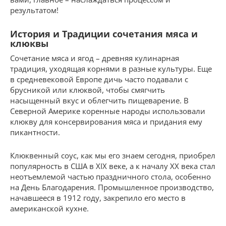
результатом!
История и Традиции сочетания мяса и
клюквы
Сочетание мяса и ягод – древняя кулинарная
традиция, уходящая корнями в разные культуры. Еще
в средневековой Европе дичь часто подавали с
брусникой или клюквой, чтобы смягчить
насыщенный вкус и облегчить пищеварение. В
Северной Америке коренные народы использовали
клюкву для консервирования мяса и придания ему
пикантности.
Клюквенный соус, как мы его знаем сегодня, приобрел
популярность в США в XIX веке, а к началу XX века стал
неотъемлемой частью праздничного стола, особенно
на День Благодарения. Промышленное производство,
начавшееся в 1912 году, закрепило его место в
американской кухне.