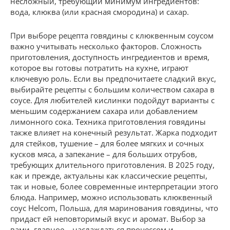
несложный, требующий минимум ингредиентов:
вода, клюква (или красная смородина) и сахар.
При выборе рецепта говядины с клюквенным соусом
важно учитывать несколько факторов. Сложность
приготовления, доступность ингредиентов и время,
которое вы готовы потратить на кухне, играют
ключевую роль. Если вы предпочитаете сладкий вкус,
выбирайте рецепты с большим количеством сахара в
соусе. Для любителей кислинки подойдут варианты с
меньшим содержанием сахара или добавлением
лимонного сока. Техника приготовления говядины
также влияет на конечный результат. Жарка подходит
для стейков, тушение – для более мягких и сочных
кусков мяса, а запекание – для больших отрубов,
требующих длительного приготовления. В 2025 году,
как и прежде, актуальны как классические рецепты,
так и новые, более современные интерпретации этого
блюда. Например, можно использовать клюквенный
соус Helcom, Польша, для маринования говядины, что
придаст ей неповторимый вкус и аромат. Выбор за
вами, главное – наслаждаться процессом и