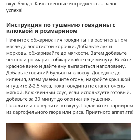
вкус блюда. Качественные ингредиенты – залог
успеха!
Инструкция по тушению говядины с
клюквой и розмарином
Начните с обжаривания говядины на растительном
масле до золотистой корочки. Добавьте лук и
морковь, обжаривайте до мягкости. Затем добавьте
чеснок и розмарин, обжаривайте еще минуту. Влейте
красное вино и дайте ему выпариться наполовину.
Добавьте говяжий бульон и клюкву. Доведите до
кипения, затем уменьшите огонь, накройте крышкой
и тушите 2-2,5 часа, пока говядина не станет очень
мягкой. Клюквенный соус, если используете готовый,
добавьте за 30 минут до окончания тушения.
Посолите и поперчите по вкусу. Подавайте с гарниром
из картофельного пюре или риса. Приятного аппетита!