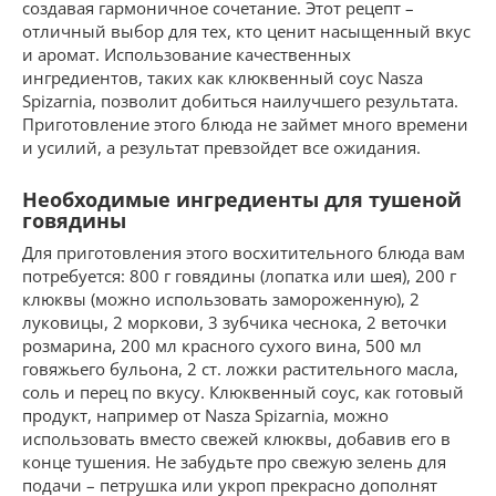
создавая гармоничное сочетание. Этот рецепт –
отличный выбор для тех, кто ценит насыщенный вкус
и аромат. Использование качественных
ингредиентов, таких как клюквенный соус Nasza
Spizarnia, позволит добиться наилучшего результата.
Приготовление этого блюда не займет много времени
и усилий, а результат превзойдет все ожидания.
Необходимые ингредиенты для тушеной
говядины
Для приготовления этого восхитительного блюда вам
потребуется: 800 г говядины (лопатка или шея), 200 г
клюквы (можно использовать замороженную), 2
луковицы, 2 моркови, 3 зубчика чеснока, 2 веточки
розмарина, 200 мл красного сухого вина, 500 мл
говяжьего бульона, 2 ст. ложки растительного масла,
соль и перец по вкусу. Клюквенный соус, как готовый
продукт, например от Nasza Spizarnia, можно
использовать вместо свежей клюквы, добавив его в
конце тушения. Не забудьте про свежую зелень для
подачи – петрушка или укроп прекрасно дополнят