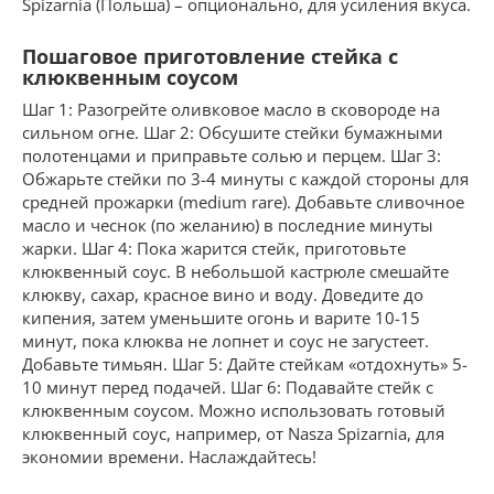
Spizarnia (Польша) – опционально, для усиления вкуса.
Пошаговое приготовление стейка с
клюквенным соусом
Шаг 1: Разогрейте оливковое масло в сковороде на
сильном огне. Шаг 2: Обсушите стейки бумажными
полотенцами и приправьте солью и перцем. Шаг 3:
Обжарьте стейки по 3-4 минуты с каждой стороны для
средней прожарки (medium rare). Добавьте сливочное
масло и чеснок (по желанию) в последние минуты
жарки. Шаг 4: Пока жарится стейк, приготовьте
клюквенный соус. В небольшой кастрюле смешайте
клюкву, сахар, красное вино и воду. Доведите до
кипения, затем уменьшите огонь и варите 10-15
минут, пока клюква не лопнет и соус не загустеет.
Добавьте тимьян. Шаг 5: Дайте стейкам «отдохнуть» 5-
10 минут перед подачей. Шаг 6: Подавайте стейк с
клюквенным соусом. Можно использовать готовый
клюквенный соус, например, от Nasza Spizarnia, для
экономии времени. Наслаждайтесь!