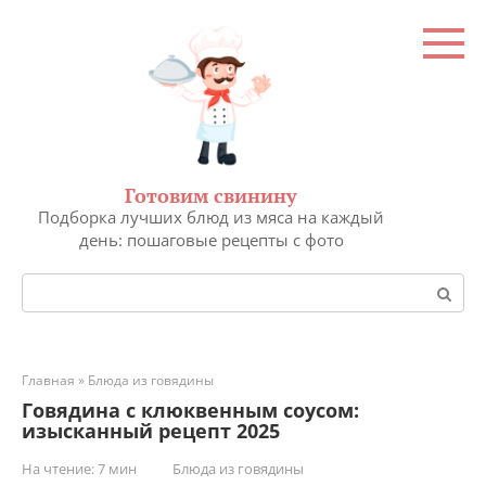
Перейти
к
контенту
Готовим свинину
Подборка лучших блюд из мяса на каждый
день: пошаговые рецепты с фото
Поиск:
Главная
»
Блюда из говядины
Говядина с клюквенным соусом:
изысканный рецепт 2025
На чтение:
7 мин
Блюда из говядины