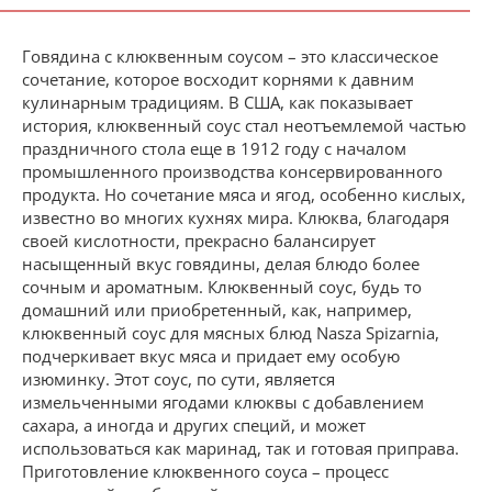
Говядина с клюквенным соусом – это классическое
сочетание, которое восходит корнями к давним
кулинарным традициям. В США, как показывает
история, клюквенный соус стал неотъемлемой частью
праздничного стола еще в 1912 году с началом
промышленного производства консервированного
продукта. Но сочетание мяса и ягод, особенно кислых,
известно во многих кухнях мира. Клюква, благодаря
своей кислотности, прекрасно балансирует
насыщенный вкус говядины, делая блюдо более
сочным и ароматным. Клюквенный соус, будь то
домашний или приобретенный, как, например,
клюквенный соус для мясных блюд Nasza Spizarnia,
подчеркивает вкус мяса и придает ему особую
изюминку. Этот соус, по сути, является
измельченными ягодами клюквы с добавлением
сахара, а иногда и других специй, и может
использоваться как маринад, так и готовая приправа.
Приготовление клюквенного соуса – процесс