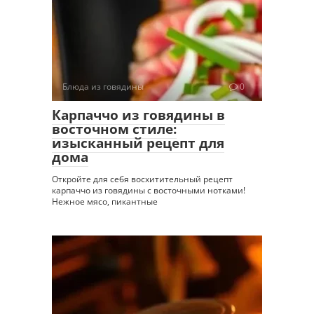
Блюда из говядины
0
Карпаччо из говядины в
восточном стиле:
изысканный рецепт для
дома
Откройте для себя восхитительный рецепт
карпаччо из говядины с восточными нотками!
Нежное мясо, пикантные