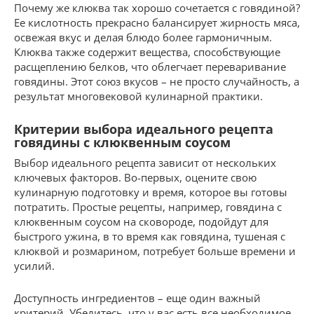
Почему же клюква так хорошо сочетается с говядиной?
Ее кислотность прекрасно балансирует жирность мяса,
освежая вкус и делая блюдо более гармоничным.
Клюква также содержит вещества, способствующие
расщеплению белков, что облегчает переваривание
говядины. Этот союз вкусов – не просто случайность, а
результат многовековой кулинарной практики.
Критерии выбора идеального рецепта
говядины с клюквенным соусом
Выбор идеального рецепта зависит от нескольких
ключевых факторов. Во-первых, оцените свою
кулинарную подготовку и время, которое вы готовы
потратить. Простые рецепты, например, говядина с
клюквенным соусом на сковороде, подойдут для
быстрого ужина, в то время как говядина, тушеная с
клюквой и розмарином, потребует больше времени и
усилий.
Доступность ингредиентов – еще один важный
критерий. Убедитесь, что у вас есть все необходимое,