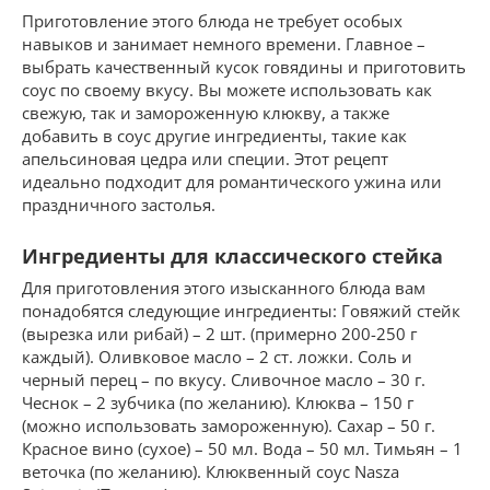
Приготовление этого блюда не требует особых
навыков и занимает немного времени. Главное –
выбрать качественный кусок говядины и приготовить
соус по своему вкусу. Вы можете использовать как
свежую, так и замороженную клюкву, а также
добавить в соус другие ингредиенты, такие как
апельсиновая цедра или специи. Этот рецепт
идеально подходит для романтического ужина или
праздничного застолья.
Ингредиенты для классического стейка
Для приготовления этого изысканного блюда вам
понадобятся следующие ингредиенты: Говяжий стейк
(вырезка или рибай) – 2 шт. (примерно 200-250 г
каждый). Оливковое масло – 2 ст. ложки. Соль и
черный перец – по вкусу. Сливочное масло – 30 г.
Чеснок – 2 зубчика (по желанию). Клюква – 150 г
(можно использовать замороженную). Сахар – 50 г.
Красное вино (сухое) – 50 мл. Вода – 50 мл. Тимьян – 1
веточка (по желанию). Клюквенный соус Nasza