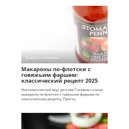
Блюда из говядины
0
Макароны по-флотски с
говяжьим фаршем:
классический рецепт 2025
Ностальгический вкус детства! Готовим сочные
макароны по-флотски с говяжьим фаршем по
классическому рецепту. Просто,