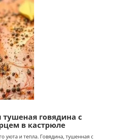
я тушеная говядина с
рцем в кастрюле
 уюта и тепла. Говядина, тушенная с