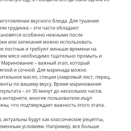
иготовлении вкусного блюда. Для тушения
или грудинка – эти части обладают
тановятся особенно нежными после
рки или запекания можно использовать
ее постные и требуют меньше времени на
ием мясо необходимо тщательно промыть и
Маринование – важный этап, который
мягкой и сочной. Для маринада можно
стительное масло, специи (лавровый лист, перец,
диенты по вашему вкусу. Время маринования
зультата – от 30 минут до нескольких часов.
в интернете, многие пользователи ищут
ны, что подтверждает важность этого этапа.
ы, актуальны будут как классические рецепты,
ременным условиям. Например, все больше