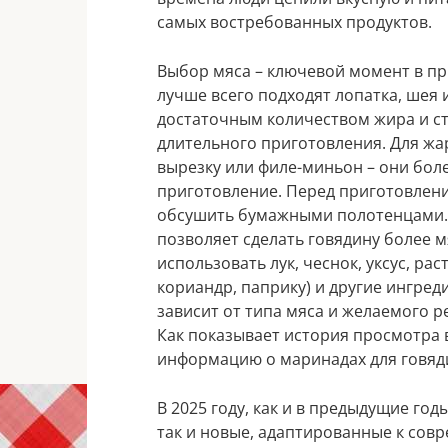
самых востребованных продуктов.
Выбор мяса – ключевой момент в пр
лучше всего подходят лопатка, шея 
достаточным количеством жира и с
длительного приготовления. Для жа
вырезку или филе-миньон – они бол
приготовление. Перед приготовлен
обсушить бумажными полотенцами. 
позволяет сделать говядину более 
использовать лук, чеснок, уксус, ра
кориандр, паприку) и другие ингре
зависит от типа мяса и желаемого ре
Как показывает история просмотра 
информацию о маринадах для говяди
В 2025 году, как и в предыдущие год
так и новые, адаптированные к сов