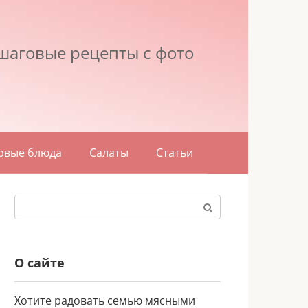
шаговые рецепты с фото
рвые блюда
Салаты
Статьи
Поиск:
О сайте
Хотите радовать семью мясными