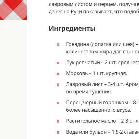
лавровым листом и перцем, получае
денег на Руси показывает, что подо
Ингредиенты
Говядина (лопатка или шея) 
количеством жира для сочнос
Лук репчатый – 2 шт. среднег
Морковь – 1 шт. крупная.
Лавровый лист – 3-4 шт. Аро
во время тушения.
Перец черный горошком – 8-
более насыщенного вкуса.
Растительное масло – 2-3 ст.л
Вода или бульон – 1,5-2 стака