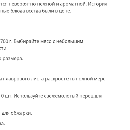
тся невероятно нежной и ароматной. История
бные блюда всегда были в цене.
– 700 г. Выбирайте мясо с небольшим
ти.
о размера.
мат лаврового листа раскроется в полной мере
10 шт. Используйте свежемолотый перец для
. для обжарки.
на.