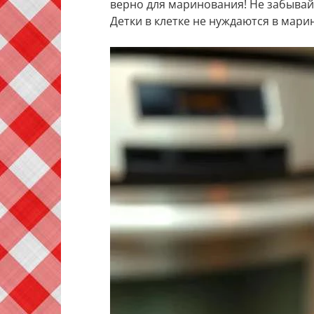
верно для маринования! Не забывайт
Детки в клетке не нуждаются в марина