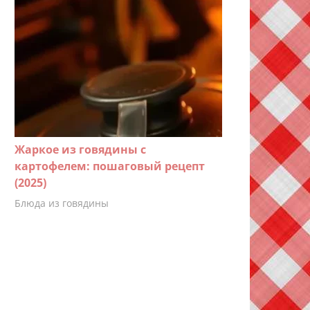
Жаркое из говядины с
картофелем: пошаговый рецепт
(2025)
Блюда из говядины