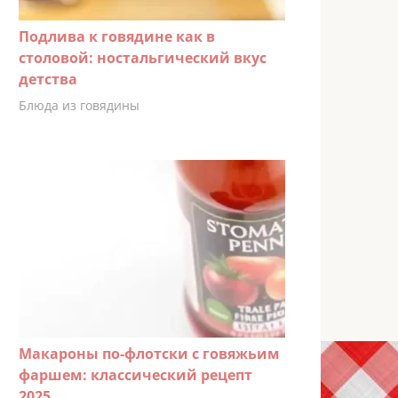
Подлива к говядине как в
столовой: ностальгический вкус
детства
Блюда из говядины
Макароны по-флотски с говяжьим
фаршем: классический рецепт
2025