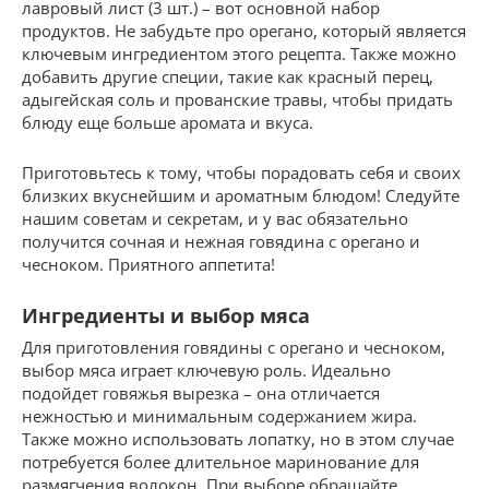
лавровый лист (3 шт.) – вот основной набор
продуктов. Не забудьте про орегано, который является
ключевым ингредиентом этого рецепта. Также можно
добавить другие специи, такие как красный перец,
адыгейская соль и прованские травы, чтобы придать
блюду еще больше аромата и вкуса.
Приготовьтесь к тому, чтобы порадовать себя и своих
близких вкуснейшим и ароматным блюдом! Следуйте
нашим советам и секретам, и у вас обязательно
получится сочная и нежная говядина с орегано и
чесноком. Приятного аппетита!
Ингредиенты и выбор мяса
Для приготовления говядины с орегано и чесноком,
выбор мяса играет ключевую роль. Идеально
подойдет говяжья вырезка – она отличается
нежностью и минимальным содержанием жира.
Также можно использовать лопатку, но в этом случае
потребуется более длительное маринование для
размягчения волокон. При выборе обращайте