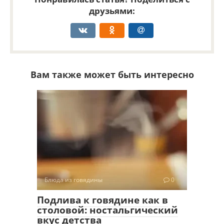
друзьями:
Вам также может быть интересно
Блюда из говядины
0
Подлива к говядине как в
столовой: ностальгический
вкус детства