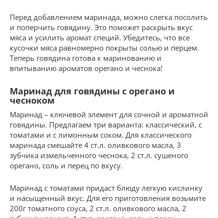
Перед добавлением маринада, можно слегка посолить
и поперчить говядину. Это поможет раскрыть вкус
мяса и усилить аромат специй. Убедитесь, что все
кусочки мяса равномерно покрыты солью и перцем.
Теперь говядина готова к маринованию и
впитыванию ароматов орегано и чеснока!
Маринад для говядины с орегано и
чесноком
Маринад – ключевой элемент для сочной и ароматной
говядины. Предлагаем три варианта: классический, с
томатами и с лимонным соком. Для классического
маринада смешайте 4 ст.л. оливкового масла, 3
зубчика измельченного чеснока, 2 ст.л. сушеного
орегано, соль и перец по вкусу.
Маринад с томатами придаст блюду легкую кислинку
и насыщенный вкус. Для его приготовления возьмите
200г томатного соуса, 2 ст.л. оливкового масла, 2