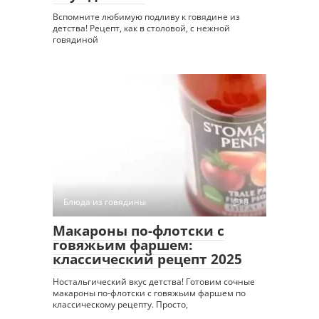
Вспомните любимую подливу к говядине из
детства! Рецепт, как в столовой, с нежной
говядиной
Блюда из говядины
0
Макароны по-флотски с
говяжьим фаршем:
классический рецепт 2025
Ностальгический вкус детства! Готовим сочные
макароны по-флотски с говяжьим фаршем по
классическому рецепту. Просто,