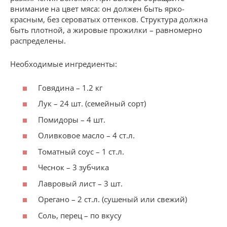
внимание на цвет мяса: он должен быть ярко-
красным, без сероватых оттенков. Структура должна
быть плотной, а жировые прожилки – равномерно
распределены.
Необходимые ингредиенты:
Говядина – 1.2 кг
Лук – 24 шт. (семейный сорт)
Помидоры – 4 шт.
Оливковое масло – 4 ст.л.
Томатный соус – 1 ст.л.
Чеснок – 3 зубчика
Лавровый лист – 3 шт.
Орегано – 2 ст.л. (сушеный или свежий)
Соль, перец – по вкусу