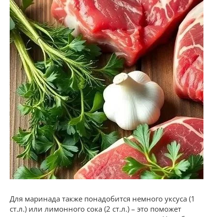
Для маринада также понадобится немного уксуса (1
ст.л.) или лимонного сока (2 ст.л.) – это поможет