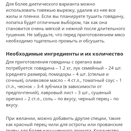
Для более диетического варианта можно
использовать говяжью вырезку, удалив из нее все
жилы и пленки. Если вы планируете тушить говядину,
лопатка будет отличным выбором, так как она
становится очень мягкой и нежной после длительного
тушения. Не забудьте, что перед приготовлением мясо
необходимо тщательно промыть и обсушить.
Необходимые ингредиенты и их количество
Для приготовления говядины с орегано вам
потребуется: говядина – 1.2 кг, лук семейный – 24 шт.
(среднего размера), помидоры – 4 шт. (спелые и
сочные), оливковое масло – 4 ст.л., томатный соус – 1
ст.л., чеснок – 3-4 зубчика (в зависимости от
предпочтений), лавровый лист – 3 шт., сушеный
орегано – 2 ст.л., соль – по вкусу, черный перец – по
вкусу.
При желании, можно добавить другие специи, такие
как красный перец чили для остроты или прованские
травы для более насыщенного аромата. Количество