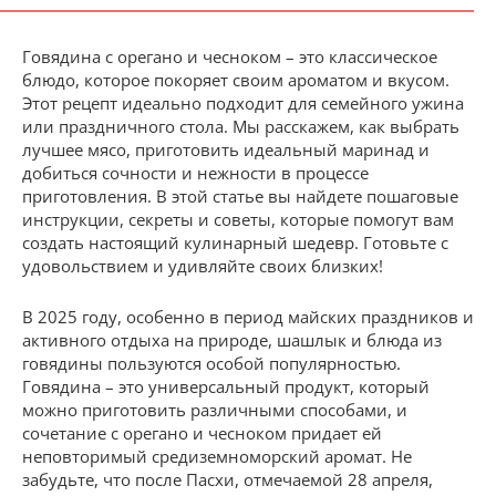
Говядина с орегано и чесноком – это классическое
блюдо, которое покоряет своим ароматом и вкусом.
Этот рецепт идеально подходит для семейного ужина
или праздничного стола. Мы расскажем, как выбрать
лучшее мясо, приготовить идеальный маринад и
добиться сочности и нежности в процессе
приготовления. В этой статье вы найдете пошаговые
инструкции, секреты и советы, которые помогут вам
создать настоящий кулинарный шедевр. Готовьте с
удовольствием и удивляйте своих близких!
В 2025 году, особенно в период майских праздников и
активного отдыха на природе, шашлык и блюда из
говядины пользуются особой популярностью.
Говядина – это универсальный продукт, который
можно приготовить различными способами, и
сочетание с орегано и чесноком придает ей
неповторимый средиземноморский аромат. Не
забудьте, что после Пасхи, отмечаемой 28 апреля,