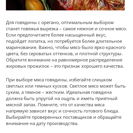
Для говядины с орегано, оптимальным выбором
станет говяжья вырезка – самое нежное и сочное мясо.
Если предпочитаете более насыщенный вкус,
подойдет лопатка, но потребуется более длительное
маринование. Важно, чтобы мясо было ярко-красного
цвета, без сероватых оттенков, и плотной структуры.
Обратите внимание на равномерное распределение
жировых прожилок – это признак хорошего качества.
При выборе мяса говядины, избегайте слишком
светлых или темных кусков. Светлое мясо может быть
сухим, а темное – жестким. Идеальная говядина
должна быть упругой на ощупь и иметь приятный
мясной запах. Помните, что от качества мяса
напрямую зависит вкус и сочность готового блюда.
Выбирайте проверенных поставщиков и обращайте
внимание на дату производства.