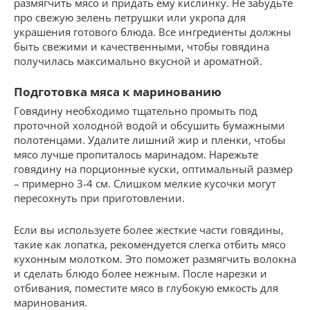
размягчить мясо и придать ему кислинку. Не забудьте
про свежую зелень петрушки или укропа для
украшения готового блюда. Все ингредиенты должны
быть свежими и качественными, чтобы говядина
получилась максимально вкусной и ароматной.
Подготовка мяса к маринованию
Говядину необходимо тщательно промыть под
проточной холодной водой и обсушить бумажными
полотенцами. Удалите лишний жир и пленки, чтобы
мясо лучше пропиталось маринадом. Нарежьте
говядину на порционные куски, оптимальный размер
– примерно 3-4 см. Слишком мелкие кусочки могут
пересохнуть при приготовлении.
Если вы используете более жесткие части говядины,
такие как лопатка, рекомендуется слегка отбить мясо
кухонным молотком. Это поможет размягчить волокна
и сделать блюдо более нежным. После нарезки и
отбивания, поместите мясо в глубокую емкость для
маринования.