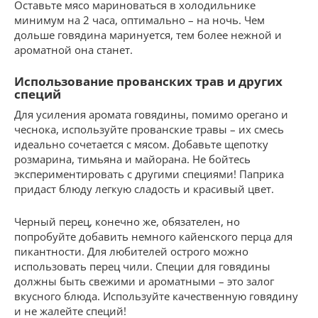
Оставьте мясо мариноваться в холодильнике
минимум на 2 часа, оптимально – на ночь. Чем
дольше говядина маринуется, тем более нежной и
ароматной она станет.
Использование прованских трав и других
специй
Для усиления аромата говядины, помимо орегано и
чеснока, используйте прованские травы – их смесь
идеально сочетается с мясом. Добавьте щепотку
розмарина, тимьяна и майорана. Не бойтесь
экспериментировать с другими специями! Паприка
придаст блюду легкую сладость и красивый цвет.
Черный перец, конечно же, обязателен, но
попробуйте добавить немного кайенского перца для
пикантности. Для любителей острого можно
использовать перец чили. Специи для говядины
должны быть свежими и ароматными – это залог
вкусного блюда. Используйте качественную говядину
и не жалейте специй!