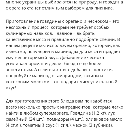
многие украинцы выбираются на природу, и говядина
с орегано станет отличным выбором для пикника.
Приготовление говядины с орегано и чесноком – это
несложный процесс, который не требует особых
кулинарных навыков. Главное – выбрать
качественное мясо и правильно подобрать специи. В
нашем рецепте мы используем орегано, который, как
известно, популярен в маринадах для мяса и придает
ему неповторимый вкус. Добавление чеснока
усиливает аромат и делает блюдо еще более
аппетитным. А если вы хотите добавить экзотики,
попробуйте маринад с тамариндом, тахини и
кокосовым молоком – он подарит мясу уникальный
вкус!
Для приготовления этого блюда вам понадобится
всего несколько простых ингредиентов, которые легко
найти в любом супермаркете. Говядина (1.2 кг), лук
семейный (24 шт.), помидоры (4 шт.), оливковое масло
(4 ст.л.), томатный соус (1 ст.л.), чеснок (3 зубчика),