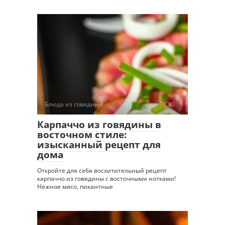
Блюда из говядины
0
Карпаччо из говядины в
восточном стиле:
изысканный рецепт для
дома
Откройте для себя восхитительный рецепт
карпаччо из говядины с восточными нотками!
Нежное мясо, пикантные