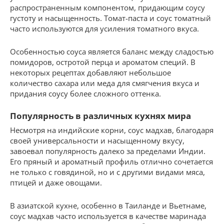
распространенным компонентом, придающим соусу
густоту и насыщенность. Томат-паста и соус томатный
часто используются для усиления томатного вкуса.
Особенностью соуса является баланс между сладостью
помидоров, остротой перца и ароматом специй. В
некоторых рецептах добавляют небольшое
количество сахара или меда для смягчения вкуса и
придания соусу более сложного оттенка.
Популярность в различных кухнях мира
Несмотря на индийские корни, соус мадхав, благодаря
своей универсальности и насыщенному вкусу,
завоевал популярность далеко за пределами Индии.
Его пряный и ароматный профиль отлично сочетается
не только с говядиной, но и с другими видами мяса,
птицей и даже овощами.
В азиатской кухне, особенно в Таиланде и Вьетнаме,
соус мадхав часто используется в качестве маринада