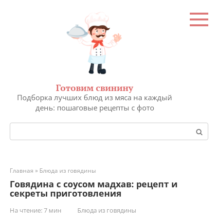
Перейти
к
контенту
Готовим свинину
Подборка лучших блюд из мяса на каждый
день: пошаговые рецепты с фото
Поиск:
Главная
»
Блюда из говядины
Говядина с соусом мадхав: рецепт и
секреты приготовления
На чтение:
7 мин
Блюда из говядины