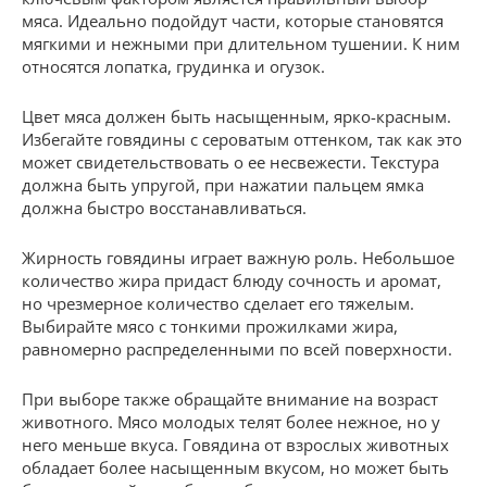
мяса. Идеально подойдут части, которые становятся
мягкими и нежными при длительном тушении. К ним
относятся лопатка, грудинка и огузок.
Цвет мяса должен быть насыщенным, ярко-красным.
Избегайте говядины с сероватым оттенком, так как это
может свидетельствовать о ее несвежести. Текстура
должна быть упругой, при нажатии пальцем ямка
должна быстро восстанавливаться.
Жирность говядины играет важную роль. Небольшое
количество жира придаст блюду сочность и аромат,
но чрезмерное количество сделает его тяжелым.
Выбирайте мясо с тонкими прожилками жира,
равномерно распределенными по всей поверхности.
При выборе также обращайте внимание на возраст
животного. Мясо молодых телят более нежное, но у
него меньше вкуса. Говядина от взрослых животных
обладает более насыщенным вкусом, но может быть