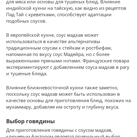
для мяса или основы для тушеных блюд. Влияние
индийской кухни на тайскую, как видно из рецептов
Пад Тай с креветками, способствует адаптации
подобных соусов.
В европейской кухне, соус мадхав может
использоваться в качестве альтернативы
традиционным соусам к стейкам и ростбифам,
напоминая по вкусу соус Мадейра, но с более
выраженными пряными нотами. Французские повара
экспериментируют с добавлением соуса мадхав в рагу
и тушеные блюда.
Влияние ближневосточной кухни также заметно,
поскольку соус мадхав может быть использован в
качестве основы для приготовления блюд, похожих на
мухаммару, добавляя им остроту и глубину вкуса.
Выбор говядины
Для приготовления говядины с соусом мадхав,
ключевым фактором является правильный выбор