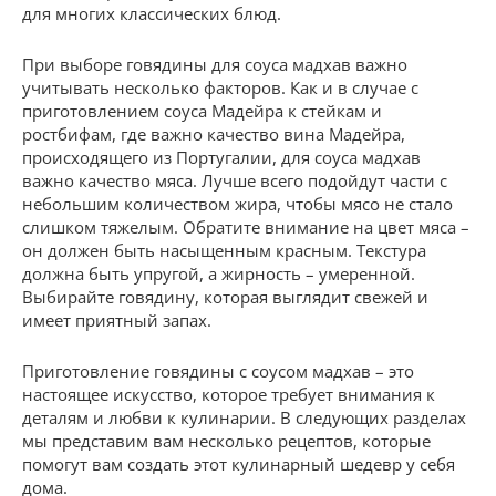
для многих классических блюд.
При выборе говядины для соуса мадхав важно
учитывать несколько факторов. Как и в случае с
приготовлением соуса Мадейра к стейкам и
ростбифам, где важно качество вина Мадейра,
происходящего из Португалии, для соуса мадхав
важно качество мяса. Лучше всего подойдут части с
небольшим количеством жира, чтобы мясо не стало
слишком тяжелым. Обратите внимание на цвет мяса –
он должен быть насыщенным красным. Текстура
должна быть упругой, а жирность – умеренной.
Выбирайте говядину, которая выглядит свежей и
имеет приятный запах.
Приготовление говядины с соусом мадхав – это
настоящее искусство, которое требует внимания к
деталям и любви к кулинарии. В следующих разделах
мы представим вам несколько рецептов, которые
помогут вам создать этот кулинарный шедевр у себя
дома.