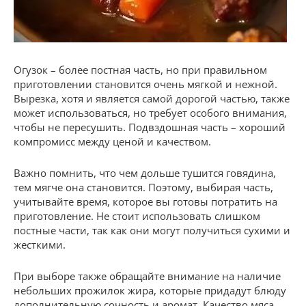
Огузок – более постная часть, но при правильном
приготовлении становится очень мягкой и нежной.
Вырезка, хотя и является самой дорогой частью, также
может использоваться, но требует особого внимания,
чтобы не пересушить. Подвздошная часть – хороший
компромисс между ценой и качеством.
Важно помнить, что чем дольше тушится говядина,
тем мягче она становится. Поэтому, выбирая часть,
учитывайте время, которое вы готовы потратить на
приготовление. Не стоит использовать слишком
постные части, так как они могут получиться сухими и
жесткими.
При выборе также обращайте внимание на наличие
небольших прожилок жира, которые придадут блюду
дополнительную сочность и аромат. Качество мяса