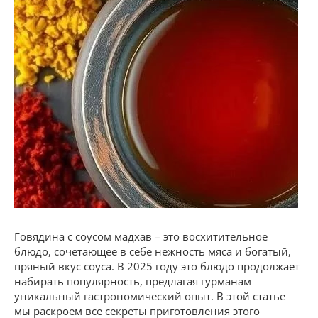
Говядина с соусом мадхав – это восхитительное
блюдо, сочетающее в себе нежность мяса и богатый,
пряный вкус соуса. В 2025 году это блюдо продолжает
набирать популярность, предлагая гурманам
уникальный гастрономический опыт. В этой статье
мы раскроем все секреты приготовления этого