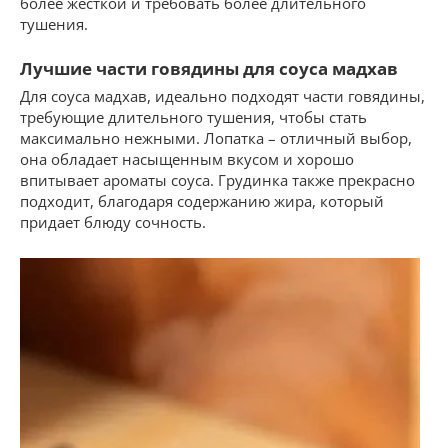
более жесткой и требовать более длительного
тушения.
Лучшие части говядины для соуса мадхав
Для соуса мадхав, идеально подходят части говядины,
требующие длительного тушения, чтобы стать
максимально нежными. Лопатка – отличный выбор,
она обладает насыщенным вкусом и хорошо
впитывает ароматы соуса. Грудинка также прекрасно
подходит, благодаря содержанию жира, который
придает блюду сочность.