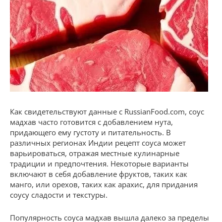
Как свидетельствуют данные с RussianFood.com, соус
мадхав часто готовится с добавлением нута,
придающего ему густоту и питательность. В
различных регионах Индии рецепт соуса может
варьироваться, отражая местные кулинарные
традиции и предпочтения. Некоторые варианты
включают в себя добавление фруктов, таких как
манго, или орехов, таких как арахис, для придания
соусу сладости и текстуры.
Популярность соуса мадхав вышла далеко за пределы