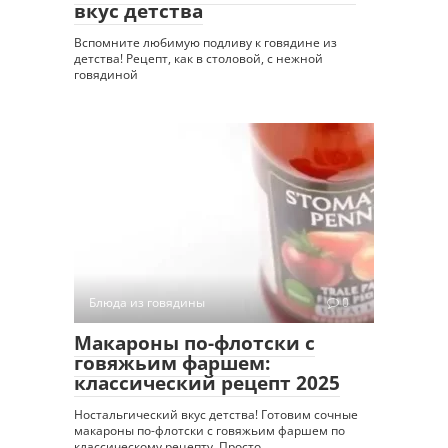
вкус детства
Вспомните любимую подливу к говядине из
детства! Рецепт, как в столовой, с нежной
говядиной
Блюда из говядины
0
Макароны по-флотски с
говяжьим фаршем:
классический рецепт 2025
Ностальгический вкус детства! Готовим сочные
макароны по-флотски с говяжьим фаршем по
классическому рецепту. Просто,