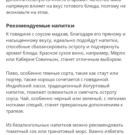
напрямую влияет на вкус готового блюда, поэтому не
экономьте на этом.
Рекомендуемые напитки
К говядине с соусом мадхав, благодаря его пряному и
насыщенному вкусу, идеально подойдут напитки,
способные сбалансировать остроту и подчеркнуть
аромат блюда. Красное сухое вино, например, Мерло
или Каберне Совиньон, станет отличным выбором.
Пиво, особенно темные сорта, такие как стаут или
портер, также хорошо сочетается с говядиной.
Индийский ласси, традиционный йогуртовый
напиток, поможет освежиться и смягчить остроту
соуса. Чай, особенно черный или зеленый, с легкими
нотками специй, станет прекрасным дополнением к
трапезе.
Из безалкогольных напитков можно рекомендовать
томатный сок или гранатовый морс. Важно избегать