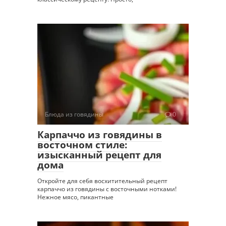
Блюда из говядины
0
Карпаччо из говядины в
восточном стиле:
изысканный рецепт для
дома
Откройте для себя восхитительный рецепт
карпаччо из говядины с восточными нотками!
Нежное мясо, пикантные