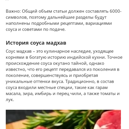
Важно: Общий объем статьи должен составлять 6000-
символов, поэтому дальнейшие разделы будут
наполнены подробными рецептами, вариациями
соуса и советами по подаче.
История соуса мадхав
Соус мадхав – это кулинарное наследие, уходящее
корнями в богатую историю индийской кухни. Точное
происхождение соуса окутано тайной, однако
известно, что его рецепт передавался из поколения в
поколение, совершенствуясь и приобретая
уникальные оттенки вкуса. Традиционно, в состав
соуса входили местные специи, такие как гарам
масала, зира, имбирь и перец чили, а также томаты и
лук.