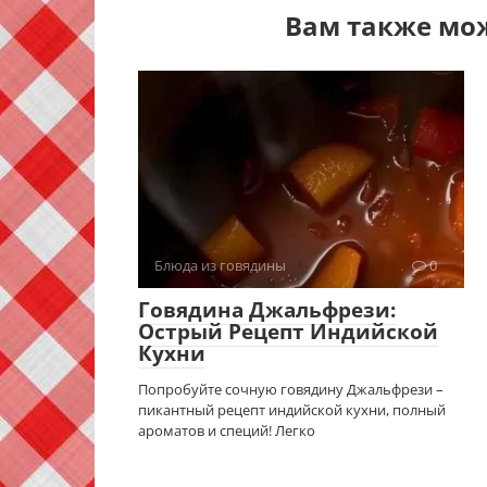
Вам также мо
Блюда из говядины
0
Говядина Джальфрези:
Острый Рецепт Индийской
Кухни
Попробуйте сочную говядину Джальфрези –
пикантный рецепт индийской кухни, полный
ароматов и специй! Легко