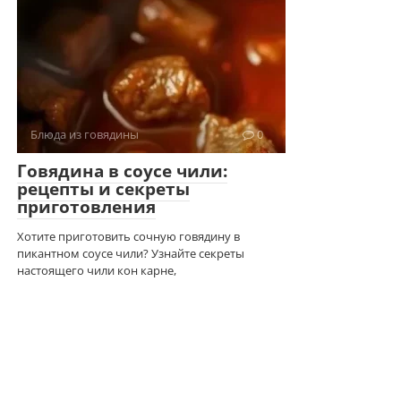
Блюда из говядины
0
Говядина в соусе чили:
рецепты и секреты
приготовления
Хотите приготовить сочную говядину в
пикантном соусе чили? Узнайте секреты
настоящего чили кон карне,