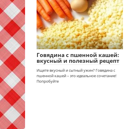
Блюда из говядины
0
Говядина с пшенной кашей:
вкусный и полезный рецепт
Ищете вкусный и сытный ужин? Говядина с
пшенной кашей – это идеальное сочетание!
Попробуйте