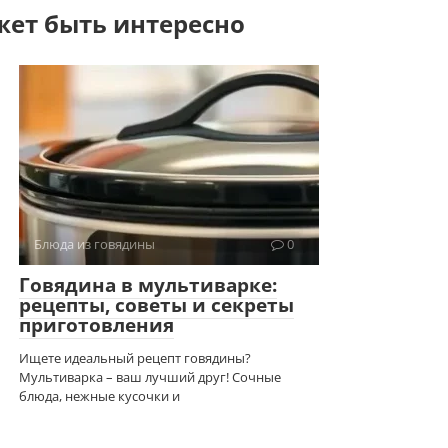
жет быть интересно
Блюда из говядины
0
Говядина в мультиварке:
рецепты, советы и секреты
приготовления
Ищете идеальный рецепт говядины?
Мультиварка – ваш лучший друг! Сочные
блюда, нежные кусочки и