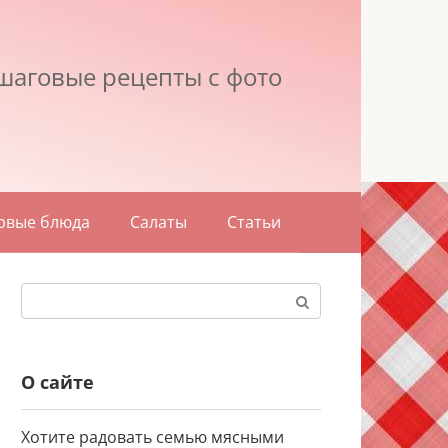
шаговые рецепты с фото
рвые блюда
Салаты
Статьи
Поиск:
О сайте
Хотите радовать семью мясными