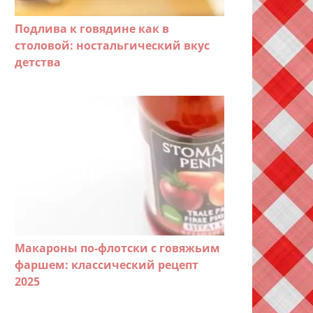
Подлива к говядине как в
столовой: ностальгический вкус
детства
Макароны по-флотски с говяжьим
фаршем: классический рецепт
2025