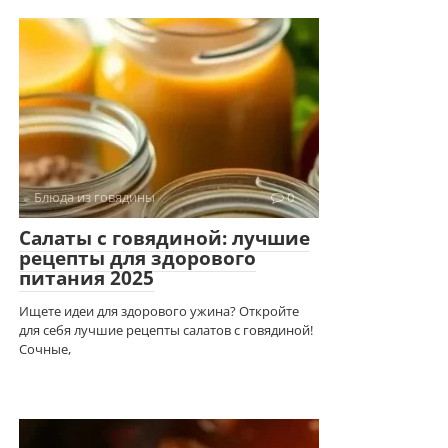
Блюда из говядины
0
Салаты с говядиной: лучшие
рецепты для здорового
питания 2025
Ищете идеи для здорового ужина? Откройте
для себя лучшие рецепты салатов с говядиной!
Сочные,