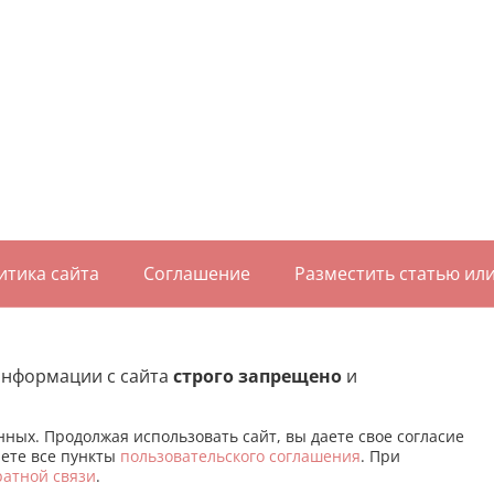
итика сайта
Соглашение
Разместить статью ил
информации с сайта
строго запрещено
и
ных. Продолжая использовать сайт, вы даете свое согласие
аете все пункты
пользовательского соглашения
. При
ратной связи
.