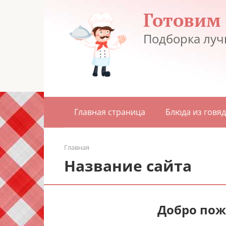
Перейти
Готовим
к
контенту
Подборка луч
Главная страница
Блюда из говя
Главная
Название сайта
Добро пож