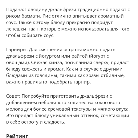
Подача: Говядину джальфрези традиционно подают с
рисом басмати. Рис отлично впитывает ароматный
соус. Также к этому блюду прекрасно подойдут
лепешки наан, которые можно использовать для того,
чтобы собирать соус.
Гарниры: Для смягчения остроты можно подать
джальфрези с йогуртом или райтой (йогурт с
овощами). Свежая кинза, посыпанная сверху, придаст
блюду свежесть и аромат. Как и в случае с другими
блюдами из говядины, такими как зразы отбивные,
важно правильно подобрать гарнир.
Совет: Попробуйте приготовить джальфрези с
добавлением небольшого количества кокосового
молока для более кремовой текстуры и мягкого вкуса.
Это придаст блюду уникальный оттенок, сочетающий
в себе остроту и сладость.
Рейтинг