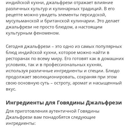
индийской кухни, джальфрези отражает влияние
различных культур и кулинарных традиций. В его
рецепте можно увидеть элементы персидской,
мусульманской и британской кулинарии. Это делает
джальфрези не просто блюдом, а настоящим
культурным феноменом.
Сегодня джальфрези – это одно из самых популярных
блюд индийской кухни, которое можно найти в
ресторанах по всему миру. Его готовят как в домашних
условиях, так и в профессиональных кухнях,
используя различные ингредиенты и специи. Блюдо
продолжает эволюционировать, сохраняя при этом
свою основную суть – остроту, аромат и насыщенный
вкус.
Ингредиенты для Говядины Джальфрези
Для приготовления аутентичной Говядины
Джальфрези вам понадобятся следующие
ингредиенты: