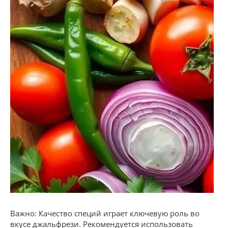
Важно: Качество специй играет ключевую роль во
вкусе джальфрези. Рекомендуется использовать