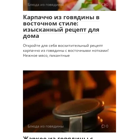
Блюда из говядины
0
Карпаччо из говядины в
восточном стиле:
изысканный рецепт для
дома
Откройте для себя восхитительный рецепт
карпаччо из говядины с восточными нотками!
Нежное мясо, пикантные
Блюда из говядины
0
Жаркое из говядины с