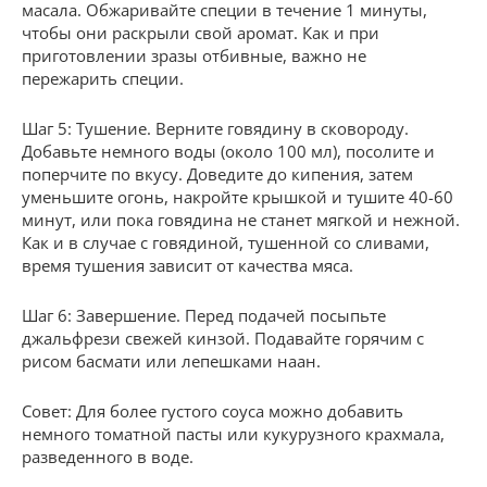
масала. Обжаривайте специи в течение 1 минуты,
чтобы они раскрыли свой аромат. Как и при
приготовлении зразы отбивные, важно не
пережарить специи.
Шаг 5: Тушение. Верните говядину в сковороду.
Добавьте немного воды (около 100 мл), посолите и
поперчите по вкусу. Доведите до кипения, затем
уменьшите огонь, накройте крышкой и тушите 40-60
минут, или пока говядина не станет мягкой и нежной.
Как и в случае с говядиной, тушенной со сливами,
время тушения зависит от качества мяса.
Шаг 6: Завершение. Перед подачей посыпьте
джальфрези свежей кинзой. Подавайте горячим с
рисом басмати или лепешками наан.
Совет: Для более густого соуса можно добавить
немного томатной пасты или кукурузного крахмала,
разведенного в воде.