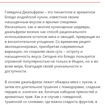
Говядина Джальфрези – это пикантное и ароматное
блюдо индийской кухни, известное своим
насыщенным вкусом и яркими специями.
Изначально, как и многие кулинарные шедевры,
джальфрези возник как способ рационального
использования остатков мяса и овощей, превращая их
в восхитительное угощение. Со временем рецепт
эволюционировал, приобретая современные
вариации, но сохраняя свою суть – остроту и
насыщенность вкуса. Сегодня это блюдо пользуется
огромной популярностью не только в Индии, но и во
всем мире, благодаря своей уникальности и
доступности.
В основе джальфрези лежит обжарка мяса с луком, а
затем его длительное тушение с помидорами, сладким
перцем и, конечно же, богатым набором пряностей и
ароматных трав. Как и в случае с говядиной,
тушенной со сливами, где важна сладость фруктов, в