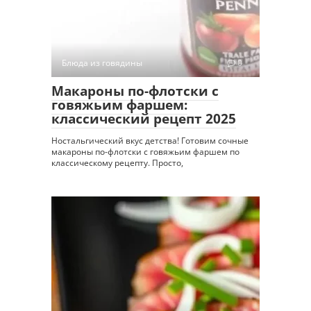
Блюда из говядины
0
Макароны по-флотски с
говяжьим фаршем:
классический рецепт 2025
Ностальгический вкус детства! Готовим сочные
макароны по-флотски с говяжьим фаршем по
классическому рецепту. Просто,