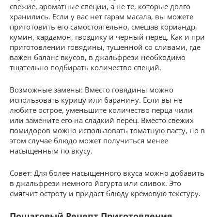
свежие, ароматные специи, а не те, которые долго
хранились. Если у вас нет гарам масала, вы можете
приготовить его самостоятельно, смешав кориандр,
кумин, кардамон, гвоздику и черный перец. Как и при
приготовлении говядины, тушенной со сливами, где
важен баланс вкусов, в джальфрези необходимо
тщательно подбирать количество специй.
Возможные замены: Вместо говядины можно
использовать курицу или баранину. Если вы не
любите острое, уменьшите количество перца чили
или замените его на сладкий перец. Вместо свежих
помидоров можно использовать томатную пасту, но в
этом случае блюдо может получиться менее
насыщенным по вкусу.
Совет: Для более насыщенного вкуса можно добавить
в джальфрези немного йогурта или сливок. Это
смягчит остроту и придаст блюду кремовую текстуру.
Пошаговый Рецепт Приготовления