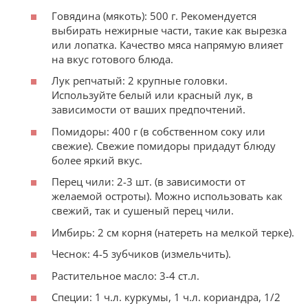
Говядина (мякоть): 500 г. Рекомендуется
выбирать нежирные части, такие как вырезка
или лопатка. Качество мяса напрямую влияет
на вкус готового блюда.
Лук репчатый: 2 крупные головки.
Используйте белый или красный лук, в
зависимости от ваших предпочтений.
Помидоры: 400 г (в собственном соку или
свежие). Свежие помидоры придадут блюду
более яркий вкус.
Перец чили: 2-3 шт. (в зависимости от
желаемой остроты). Можно использовать как
свежий, так и сушеный перец чили.
Имбирь: 2 см корня (натереть на мелкой терке).
Чеснок: 4-5 зубчиков (измельчить).
Растительное масло: 3-4 ст.л.
Специи: 1 ч.л. куркумы, 1 ч.л. кориандра, 1/2