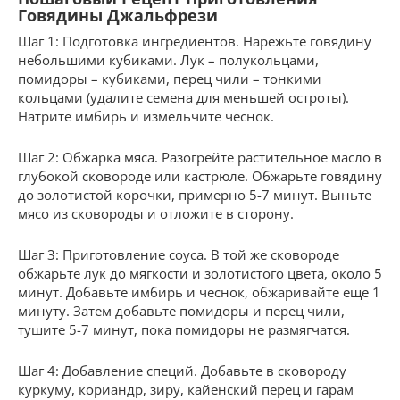
Говядины Джальфрези
Шаг 1: Подготовка ингредиентов. Нарежьте говядину
небольшими кубиками. Лук – полукольцами,
помидоры – кубиками, перец чили – тонкими
кольцами (удалите семена для меньшей остроты).
Натрите имбирь и измельчите чеснок.
Шаг 2: Обжарка мяса. Разогрейте растительное масло в
глубокой сковороде или кастрюле. Обжарьте говядину
до золотистой корочки, примерно 5-7 минут. Выньте
мясо из сковороды и отложите в сторону.
Шаг 3: Приготовление соуса. В той же сковороде
обжарьте лук до мягкости и золотистого цвета, около 5
минут. Добавьте имбирь и чеснок, обжаривайте еще 1
минуту. Затем добавьте помидоры и перец чили,
тушите 5-7 минут, пока помидоры не размягчатся.
Шаг 4: Добавление специй. Добавьте в сковороду
куркуму, кориандр, зиру, кайенский перец и гарам