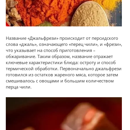
Название «Джальфрези» происходит от персидского
слова «джаль», означающего «перец чили», и «фрези»,
что указывает на способ приготовления –
обжаривание. Таким образом, название отражает
ключевые характеристики блюда: остроту и способ
термической обработки. Первоначально джальфрези
готовился из остатков жареного мяса, которое затем
смешивалось с овощами и большим количеством
перца чили.