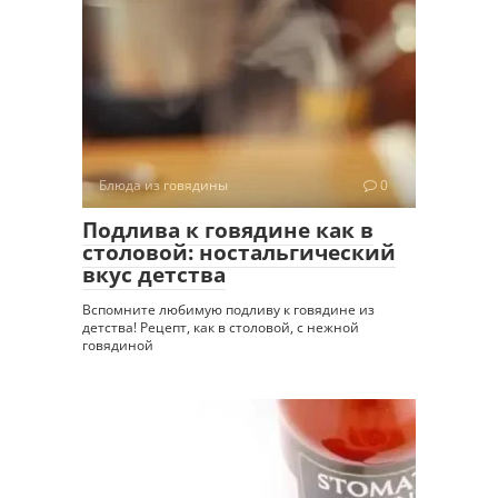
Блюда из говядины
0
Подлива к говядине как в
столовой: ностальгический
вкус детства
Вспомните любимую подливу к говядине из
детства! Рецепт, как в столовой, с нежной
говядиной