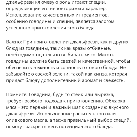
джальфрези ключевую роль играют специи,
определяющие его неповторимый характер.
Использование качественных ингредиентов,
особенно говядины и специй, является залогом
успешного приготовления этого блюда.
Важно: При приготовлении джальфрези, как и других
блюд из говядины, таких как зразы отбивные,
необходимо тщательно выбирать мясо. Мякоть
говядины должна быть свежей и качественной, чтобы
обеспечить нежность и сочность готового блюда. Не
забывайте о свежей зелени, такой как кинза, которая
придаст блюду дополнительный аромат и свежесть.
Помните: Говядина, будь то стейк или вырезка,
требует особого подхода к приготовлению. Обжарка
мяса – это первый и важный шаг к созданию вкусного
джальфрези. Использование растительного или
оливкового масла, а также правильный выбор специй,
помогут раскрыть весь потенциал этого блюда.