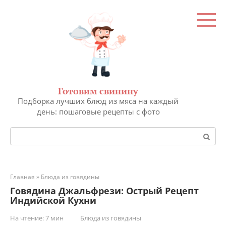
Перейти
к
контенту
Готовим свинину
Подборка лучших блюд из мяса на каждый
день: пошаговые рецепты с фото
Поиск:
Главная
»
Блюда из говядины
Говядина Джальфрези: Острый Рецепт
Индийской Кухни
На чтение:
7 мин
Блюда из говядины