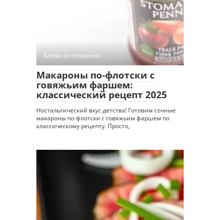
Блюда из говядины
0
Макароны по-флотски с
говяжьим фаршем:
классический рецепт 2025
Ностальгический вкус детства! Готовим сочные
макароны по-флотски с говяжьим фаршем по
классическому рецепту. Просто,