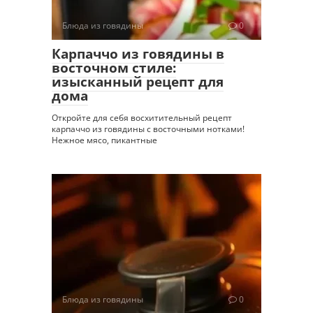
Блюда из говядины
0
Карпаччо из говядины в
восточном стиле:
изысканный рецепт для
дома
Откройте для себя восхитительный рецепт
карпаччо из говядины с восточными нотками!
Нежное мясо, пикантные
Блюда из говядины
0