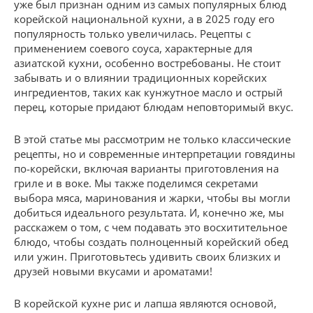
уже был признан одним из самых популярных блюд
корейской национальной кухни, а в 2025 году его
популярность только увеличилась. Рецепты с
применением соевого соуса, характерные для
азиатской кухни, особенно востребованы. Не стоит
забывать и о влиянии традиционных корейских
ингредиентов, таких как кунжутное масло и острый
перец, которые придают блюдам неповторимый вкус.
В этой статье мы рассмотрим не только классические
рецепты, но и современные интерпретации говядины
по-корейски, включая варианты приготовления на
гриле и в воке. Мы также поделимся секретами
выбора мяса, маринования и жарки, чтобы вы могли
добиться идеального результата. И, конечно же, мы
расскажем о том, с чем подавать это восхитительное
блюдо, чтобы создать полноценный корейский обед
или ужин. Приготовьтесь удивить своих близких и
друзей новыми вкусами и ароматами!
В корейской кухне рис и лапша являются основой,