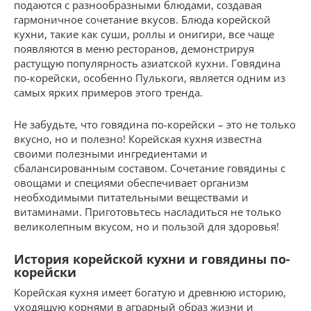
подаются с разнообразными блюдами, создавая
гармоничное сочетание вкусов. Блюда корейской
кухни, такие как суши, роллы и онигири, все чаще
появляются в меню ресторанов, демонстрируя
растущую популярность азиатской кухни. Говядина
по-корейски, особенно Пулькоги, является одним из
самых ярких примеров этого тренда.
Не забудьте, что говядина по-корейски – это не только
вкусно, но и полезно! Корейская кухня известна
своими полезными ингредиентами и
сбалансированным составом. Сочетание говядины с
овощами и специями обеспечивает организм
необходимыми питательными веществами и
витаминами. Приготовьтесь насладиться не только
великолепным вкусом, но и пользой для здоровья!
История корейской кухни и говядины по-
корейски
Корейская кухня имеет богатую и древнюю историю,
уходящую корнями в аграрный образ жизни и