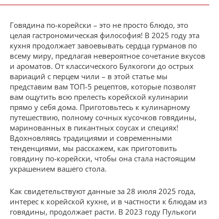
Говядина по-корейски – это не просто блюдо, это
целая гастрономическая философия! В 2025 году эта
кухня продолжает завоевывать сердца гурманов по
всему миру, предлагая невероятное сочетание вкусов
и ароматов. От классического Булкогоги до острых
вариаций с перцем чили – в этой статье мы
представим вам ТОП-5 рецептов, которые позволят
вам ощутить всю прелесть корейской кулинарии
прямо у себя дома. Приготовьтесь к кулинарному
путешествию, полному сочных кусочков говядины,
маринованных в пикантных соусах и специях!
Вдохновляясь традициями и современными
тенденциями, мы расскажем, как приготовить
говядину по-корейски, чтобы она стала настоящим
украшением вашего стола.
Как свидетельствуют данные за 28 июля 2025 года,
интерес к корейской кухне, и в частности к блюдам из
говядины, продолжает расти. В 2023 году Пулькоги