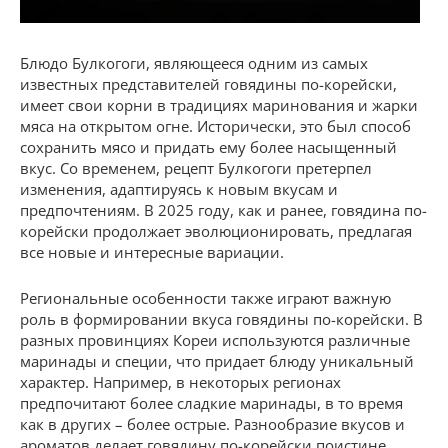
Блюдо Булкогоги, являющееся одним из самых
известных представителей говядины по-корейски,
имеет свои корни в традициях маринования и жарки
мяса на открытом огне. Исторически, это был способ
сохранить мясо и придать ему более насыщенный
вкус. Со временем, рецепт Булкогоги претерпел
изменения, адаптируясь к новым вкусам и
предпочтениям. В 2025 году, как и ранее, говядина по-
корейски продолжает эволюционировать, предлагая
все новые и интересные вариации.
Региональные особенности также играют важную
роль в формировании вкуса говядины по-корейски. В
разных провинциях Кореи используются различные
маринады и специи, что придает блюду уникальный
характер. Например, в некоторых регионах
предпочитают более сладкие маринады, в то время
как в других – более острые. Разнообразие вкусов и
ароматов делает говядину по-корейски поистине