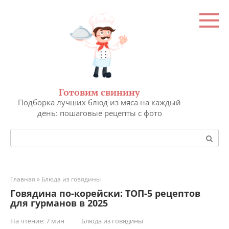
Перейти
к
контенту
Готовим свинину
Подборка лучших блюд из мяса на каждый
день: пошаговые рецепты с фото
Поиск:
Главная
»
Блюда из говядины
Говядина по-корейски: ТОП-5 рецептов
для гурманов в 2025
На чтение:
7 мин
Блюда из говядины