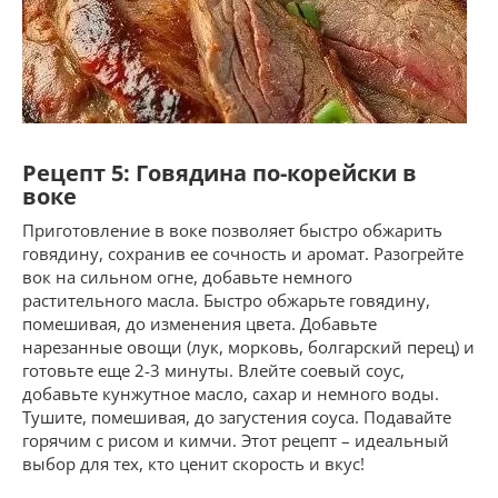
Рецепт 5: Говядина по-корейски в
воке
Приготовление в воке позволяет быстро обжарить
говядину, сохранив ее сочность и аромат. Разогрейте
вок на сильном огне, добавьте немного
растительного масла. Быстро обжарьте говядину,
помешивая, до изменения цвета. Добавьте
нарезанные овощи (лук, морковь, болгарский перец) и
готовьте еще 2-3 минуты. Влейте соевый соус,
добавьте кунжутное масло, сахар и немного воды.
Тушите, помешивая, до загустения соуса. Подавайте
горячим с рисом и кимчи. Этот рецепт – идеальный
выбор для тех, кто ценит скорость и вкус!