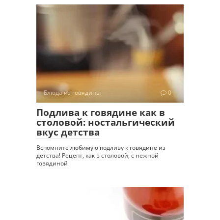
Блюда из говядины
0
Подлива к говядине как в
столовой: ностальгический
вкус детства
Вспомните любимую подливу к говядине из
детства! Рецепт, как в столовой, с нежной
говядиной