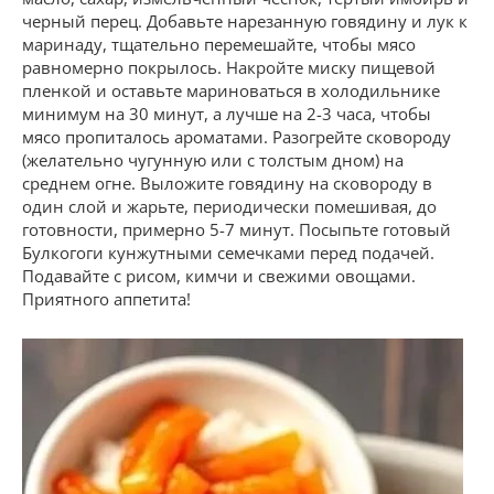
черный перец. Добавьте нарезанную говядину и лук к
маринаду, тщательно перемешайте, чтобы мясо
равномерно покрылось. Накройте миску пищевой
пленкой и оставьте мариноваться в холодильнике
минимум на 30 минут, а лучше на 2-3 часа, чтобы
мясо пропиталось ароматами. Разогрейте сковороду
(желательно чугунную или с толстым дном) на
среднем огне. Выложите говядину на сковороду в
один слой и жарьте, периодически помешивая, до
готовности, примерно 5-7 минут. Посыпьте готовый
Булкогоги кунжутными семечками перед подачей.
Подавайте с рисом, кимчи и свежими овощами.
Приятного аппетита!